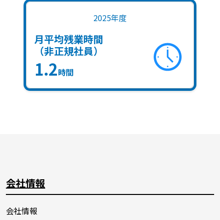
2025年度
月平均残業時間
（非正規社員）
1.2
時間
会社情報
会社情報