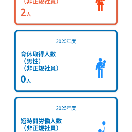
（非正規社員）
2
人
2025年度
育休取得人数
（男性）
（非正規社員）
0
人
2025年度
短時間労働人数
（非正規社員）