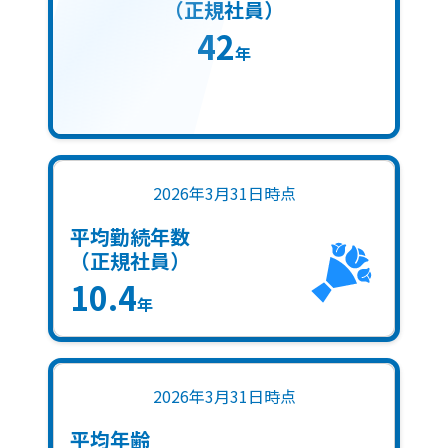
（正規社員）
42
年
2026年3月31日時点
平均勤続年数
（正規社員）
10.4
年
2026年3月31日時点
平均年齢