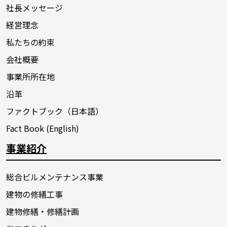
社長メッセージ
経営理念
私たちの約束
会社概要
事業所所在地
沿革
ファクトブック（日本語）
Fact Book (English)
事業紹介
総合ビルメンテナンス事業
建物の修繕工事
建物修繕・修繕計画