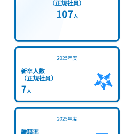
（正規社員）
107
人
2025年度
新卒人数
（正規社員）
7
人
2025年度
離職率