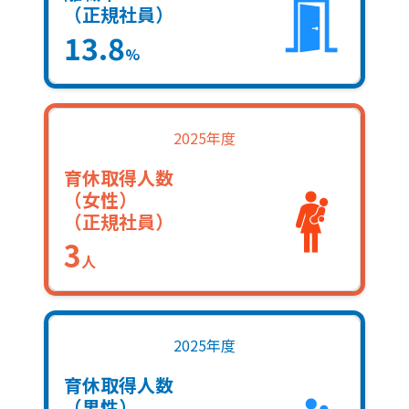
（正規社員）
13.8
%
2025年度
育休取得人数
（女性）
（正規社員）
3
人
2025年度
育休取得人数
（男性）