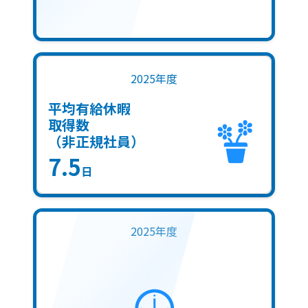
2025年度
平均有給休暇
取得数
（非正規社員）
7.5
日
2025年度