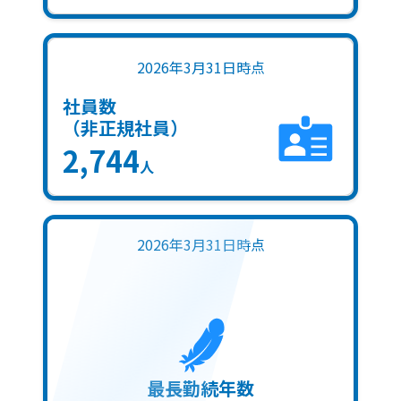
2026年3月31日時点
社員数
（非正規社員）
2,744
人
2026年3月31日時点
最長勤続年数