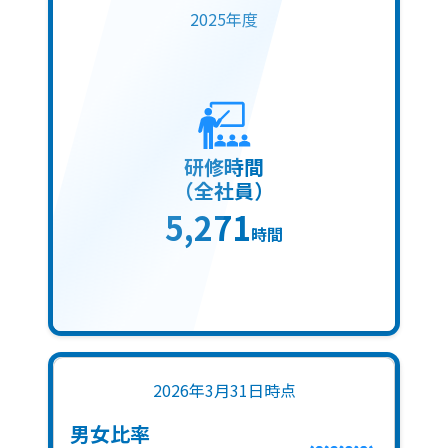
2025年度
研修時間
（全社員）
5,271
時間
2026年3月31日時点
男女比率