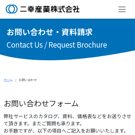
お
問
い
合
わ
せ
・
資
料
請
求
Contact Us / Request Brochure
ホーム
お問い合わせ
お問い合わせフォーム
弊社サービスのカタログ、資料、価格表などをお送りさせ
て頂きます。またご質問も承ります。
お手数ですが、以下の項目へご記入をお願いいたします。