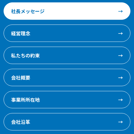
社長メッセージ
→
経営理念
→
私たちの約束
→
会社概要
→
事業所所在地
→
会社沿革
→