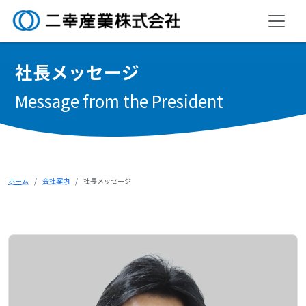
社
長
メ
ッ
セ
ー
ジ
Message from the President
ホーム
会社案内
社長メッセージ