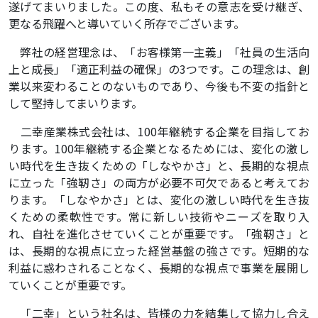
遂げてまいりました。この度、私もその意志を受け継ぎ、
更なる飛躍へと導いていく所存でございます。
弊社の経営理念は、「お客様第一主義」「社員の生活向
上と成長」「適正利益の確保」の3つです。この理念は、創
業以来変わることのないものであり、今後も不変の指針と
して堅持してまいります。
二幸産業株式会社は、100年継続する企業を目指してお
ります。100年継続する企業となるためには、変化の激し
い時代を生き抜くための「しなやかさ」と、長期的な視点
に立った「強靭さ」の両方が必要不可欠であると考えてお
ります。「しなやかさ」とは、変化の激しい時代を生き抜
くための柔軟性です。常に新しい技術やニーズを取り入
れ、自社を進化させていくことが重要です。「強靭さ」と
は、長期的な視点に立った経営基盤の強さです。短期的な
利益に惑わされることなく、長期的な視点で事業を展開し
ていくことが重要です。
「二幸」という社名は、皆様の力を結集して協力し合え