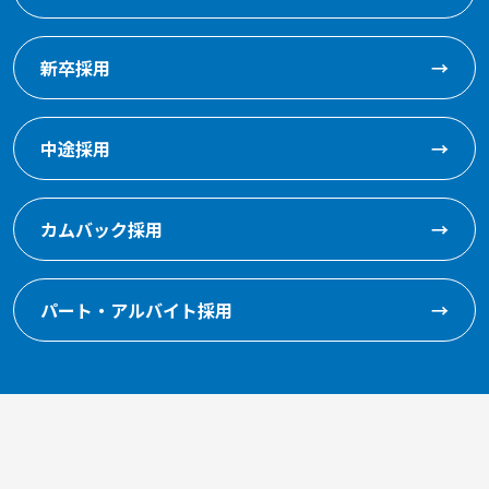
新卒採用
→
中途採用
→
カムバック採用
→
パート・アルバイト採用
→