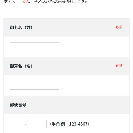
また、「
」は入力が必須な項目です。
必須
御芳名（姓）
必須
御芳名（名）
必須
郵便番号
-
（半角 例：123-4567）