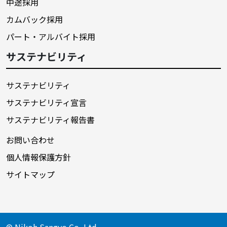
中途採用
カムバック採用
パート・アルバイト採用
サステナビリティ
サステナビリティ
サステナビリティ宣言
サステナビリティ報告書
お問い合わせ
個人情報保護方針
サイトマップ