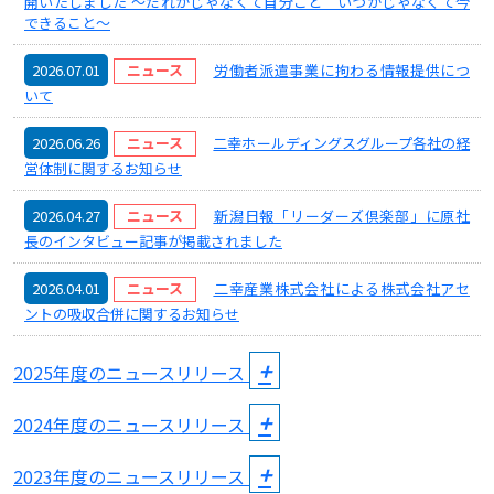
開いたしました ～だれかじゃなくて自分ごと いつかじゃなくて今
できること～
2026.07.01
ニュース
労働者派遣事業に拘わる情報提供につ
いて
2026.06.26
ニュース
二幸ホールディングスグループ各社の経
営体制に関するお知らせ
2026.04.27
ニュース
新潟日報「リーダーズ倶楽部」に原社
長のインタビュー記事が掲載されました
2026.04.01
ニュース
二幸産業株式会社による株式会社アセ
ントの吸収合併に関するお知らせ
2025年度のニュースリリース
2024年度のニュースリリース
2023年度のニュースリリース