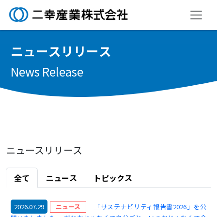
ニ
ュ
ー
ス
リ
リ
ー
ス
News Release
ニュースリリース
全て
ニュース
トピックス
2026.07.29
ニュース
「サステナビリティ報告書2026」を公